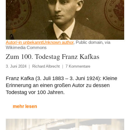
Autor/-in unbekanntUnknown author
, Public domain, via
Wikimedia Commons
Zum 100. Todestag Franz Kafkas
3. Juni 2024
Richard Albrecht
7 Kommentare
Franz Kafka (3. Juli 1883 – 3. Juni 1924): Kleine
Erinnerung an einen großen Autor zu dessen
Todestag vor 100 Jahren.
mehr lesen