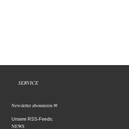
SERVICE
Newsletter abonnieren ✉
Unsere RSS-Feeds:
NEWS