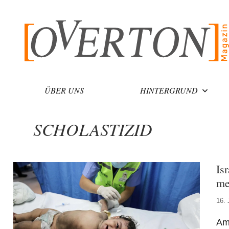
Zum
Inhalt
springen
ÜBER UNS
HINTERGRUND
SCHOLASTIZID
Is
me
16. 
Am 