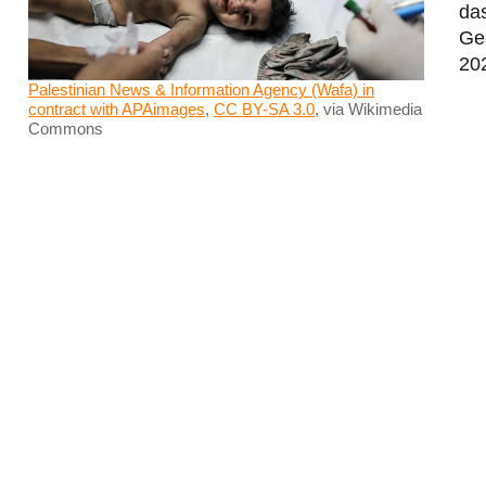
das
Ge
202
Palestinian News & Information Agency (Wafa) in
contract with APAimages
,
CC BY-SA 3.0
, via Wikimedia
Commons