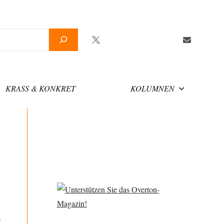
Twitter
Facebook
YouTube
Telegram
Newsletter
KRASS & KONKRET
KOLUMNEN
,