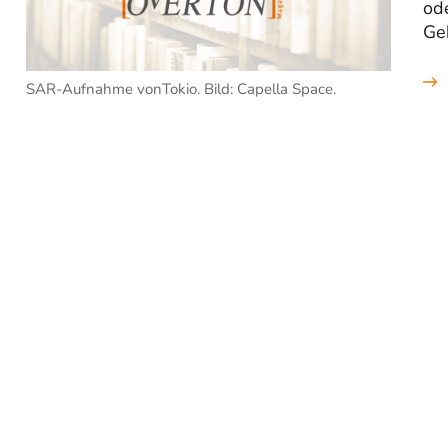
od
Ge
SAR-Aufnahme vonTokio. Bild: Capella Space.