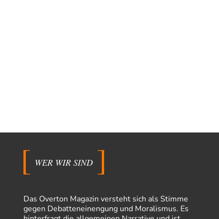
WER WIR SIND
Das Overton Magazin versteht sich als Stimme
gegen Debatteneinengung und Moralismus. Es
hinterfragt die allgemeinen Narrative und ist