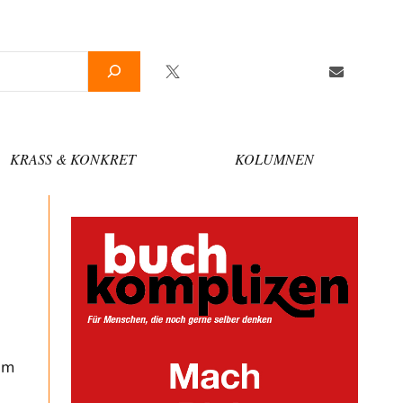
Twitter
Facebook
YouTube
Telegram
Newslette
KRASS & KONKRET
KOLUMNEN
um