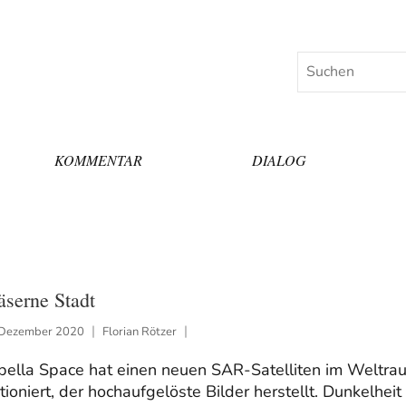
Suchen
KOMMENTAR
DIALOG
äserne Stadt
 Dezember 2020
Florian Rötzer
pella Space hat einen neuen SAR-Satelliten im Weltra
tioniert, der hochaufgelöste Bilder herstellt. Dunkelheit