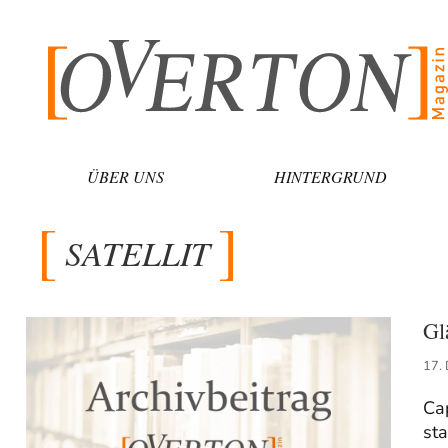
Zum
Inhalt
springen
ÜBER UNS
HINTERGRUND
SATELLIT
Gl
17.
Ca
sta