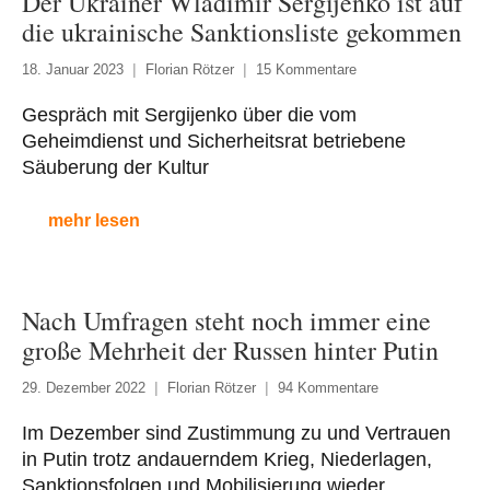
Der Ukrainer Wladimir Sergijenko ist auf
die ukrainische Sanktionsliste gekommen
18. Januar 2023
Florian Rötzer
15 Kommentare
Gespräch mit Sergijenko über die vom
Geheimdienst und Sicherheitsrat betriebene
Säuberung der Kultur
mehr lesen
Nach Umfragen steht noch immer eine
große Mehrheit der Russen hinter Putin
29. Dezember 2022
Florian Rötzer
94 Kommentare
Im Dezember sind Zustimmung zu und Vertrauen
in Putin trotz andauerndem Krieg, Niederlagen,
Sanktionsfolgen und Mobilisierung wieder