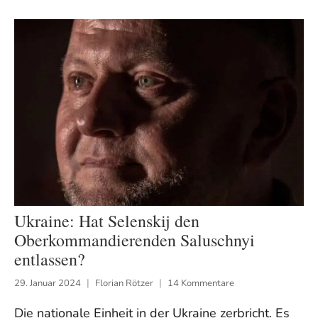
Ukraine: Hat Selenskij den
Oberkommandierenden Saluschnyi
entlassen?
29. Januar 2024
Florian Rötzer
14 Kommentare
Die nationale Einheit in der Ukraine zerbricht. Es