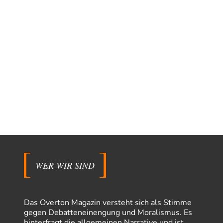
WER WIR SIND
Das Overton Magazin versteht sich als Stimme
gegen Debatteneinengung und Moralismus. Es
hinterfragt die allgemeinen Narrative und ist