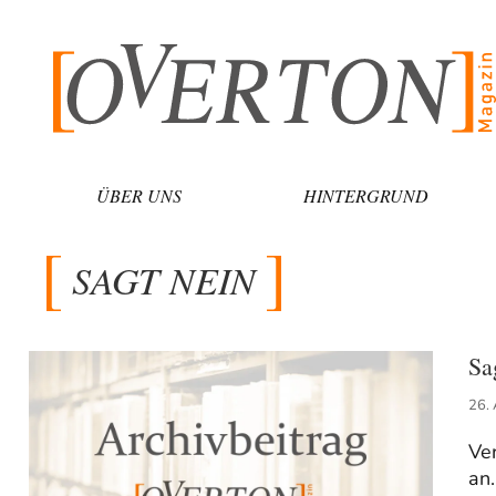
Zum
Inhalt
springen
ÜBER UNS
HINTERGRUND
SAGT NEIN
Sa
26.
Ver
an.