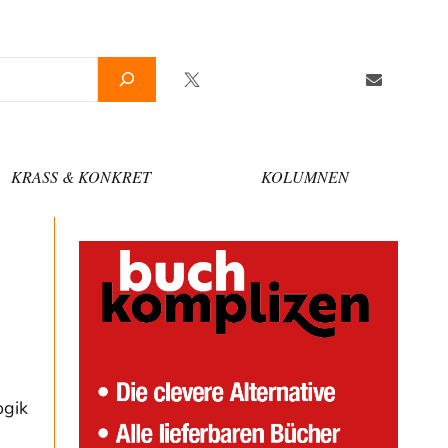
Twitter
Facebook
YouTube
Telegram
Newslette
KRASS & KONKRET
KOLUMNEN
ogik