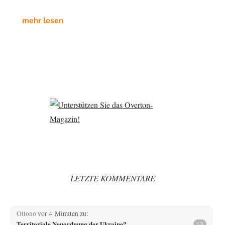
mehr lesen
LETZTE KOMMENTARE
Ottono
vor 4 Minuten zu:
Territoriale Neuordnung der Ukraine?
13