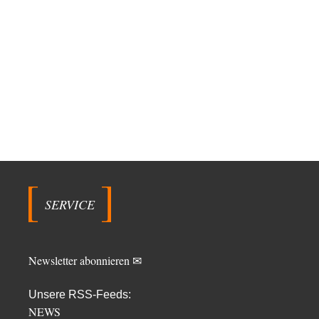
SERVICE
Newsletter abonnieren ✉
Unsere RSS-Feeds:
NEWS