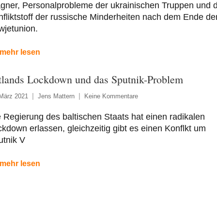
gner, Personalprobleme der ukrainischen Truppen und 
fliktstoff der russische Minderheiten nach dem Ende de
wjetunion.
mehr lesen
tlands Lockdown und das Sputnik-Problem
 März 2021
Jens Mattern
Keine Kommentare
 Regierung des baltischen Staats hat einen radikalen
kdown erlassen, gleichzeitig gibt es einen Konflkt um
utnik V
mehr lesen