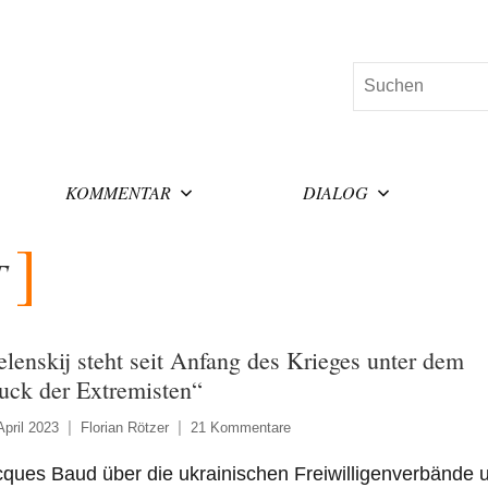
Suchen
KOMMENTAR
DIALOG
T
elenskij steht seit Anfang des Krieges unter dem
uck der Extremisten“
April 2023
Florian Rötzer
21 Kommentare
ques Baud über die ukrainischen Freiwilligenverbände 