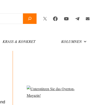
Twitter
Facebook
YouTube
Telegram
Newsletter
KRASS & KONKRET
KOLUMNEN
und