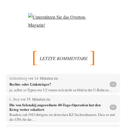
LETZTE KOMMENTARE
lichtenberg
vor 14 Minuten zu:
Rechts- oder Linksträger?
24
ja, selbst so Typen wie U2 waren sich nicht zu blöd in der U-Bahn in…
L. Ren
vor 55 Minuten zu:
Die von Selenskij angeordnete 40-Tage-Operation hat den
60
Krieg weiter eskaliert
Bandera saß 1943 übrigens im deutschen KZ Sachsenhausen. Dass er und
die UPA für die…