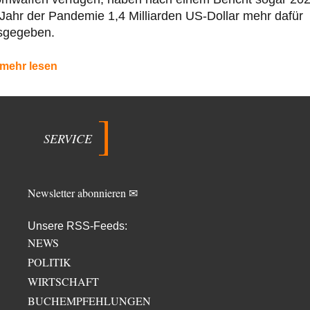
Jahr der Pandemie 1,4 Milliarden US-Dollar mehr dafür
sgegeben.
mehr lesen
SERVICE
Newsletter abonnieren ✉
Unsere RSS-Feeds:
NEWS
POLITIK
WIRTSCHAFT
BUCHEMPFEHLUNGEN