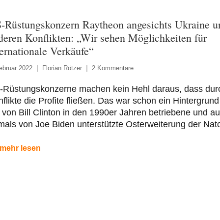
-Rüstungskonzern Raytheon angesichts Ukraine u
deren Konflikten: „Wir sehen Möglichkeiten für
ternationale Verkäufe“
ebruar 2022
Florian Rötzer
2 Kommentare
-Rüstungskonzerne machen kein Hehl daraus, dass dur
flikte die Profite fließen. Das war schon ein Hintergrund
 von Bill Clinton in den 1990er Jahren betriebene und a
als von Joe Biden unterstützte Osterweiterung der Nat
mehr lesen