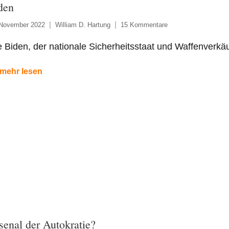
den
 November 2022
William D. Hartung
15 Kommentare
 Biden, der nationale Sicherheitsstaat und Waffenverkä
mehr lesen
senal der Autokratie?