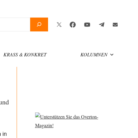
Twitter
Facebook
YouTube
Telegram
Newsletter
KRASS & KONKRET
KOLUMNEN
 und
 in