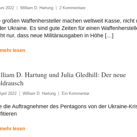
uni 2022
William D. Hartung
2 Kommentare
 großen Waffenhersteller machen weltweit Kasse, nicht 
der Ukraine. Es sind gute Zeiten für einen Waffenherstell
ht nur, dass neue Militärausgaben in Höhe […]
mehr lesen
lliam D. Hartung und Julia Gledhill: Der neue
ldrausch
April 2022
William D. Hartung
Ein Kommentar
e die Auftragnehmer des Pentagons von der Ukraine-Kri
fitieren
mehr lesen