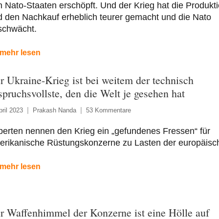
 Nato-Staaten erschöpft. Und der Krieg hat die Produkt
 den Nachkauf erheblich teurer gemacht und die Nato
schwächt.
mehr lesen
r Ukraine-Krieg ist bei weitem der technisch
spruchsvollste, den die Welt je gesehen hat
pril 2023
Prakash Nanda
53 Kommentare
erten nennen den Krieg ein „gefundenes Fressen“ für
erikanische Rüstungskonzerne zu Lasten der europäisc
mehr lesen
r Waffenhimmel der Konzerne ist eine Hölle auf