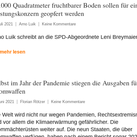
.000 Quadratmeter fruchtbarer Boden sollen für ei
stungskonzern geopfert werden
uli 2021
Arno Luik
Keine Kommentare
no Luik schreibt an die SPD-Abgeordnete Leni Breymaie
mehr lesen
lbst im Jahr der Pandemie stiegen die Ausgaben fü
omwaffen
uni 2021
Florian Rötzer
Keine Kommentare
e Welt wird nicht nur wegen Pandemien, Rechtsextremi
 vor allem die Klimaerwärmung gefährlicher. Die
mmächterüsten weiter auf. Die neun Staaten, die über
omwaffen verfügen, haben nach einem Bericht sogar 20