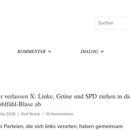
Suchen
KOMMENTAR
DIALOG
r verlassen X: Linke, Grüne und SPD ziehen in di
hlfühl-Blase ab
 Mai 2026
Ralf Streck
50 Kommentare
i Parteien, die sich links verorten, haben gemeinsam