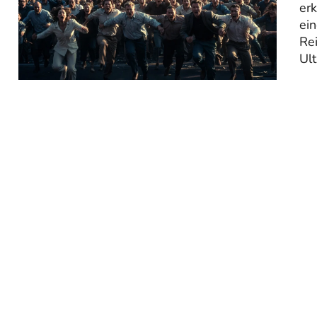
erk
ein
Rei
Ult