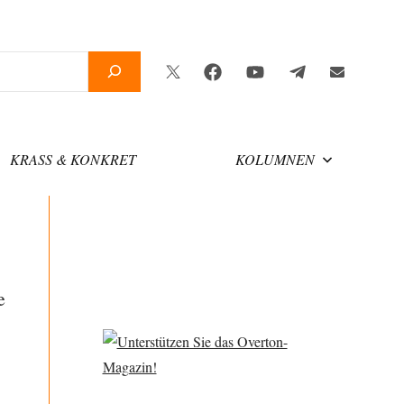
Twitter
Facebook
YouTube
Telegram
Newslette
KRASS & KONKRET
KOLUMNEN
e