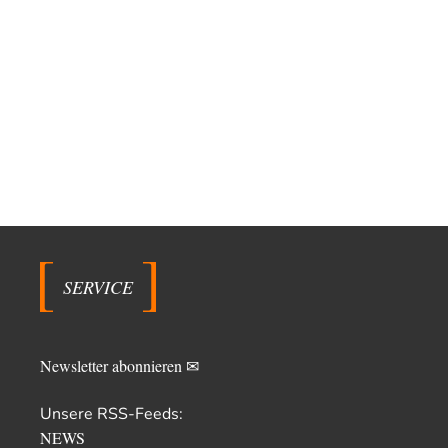
SERVICE
Newsletter abonnieren ✉
Unsere RSS-Feeds:
NEWS