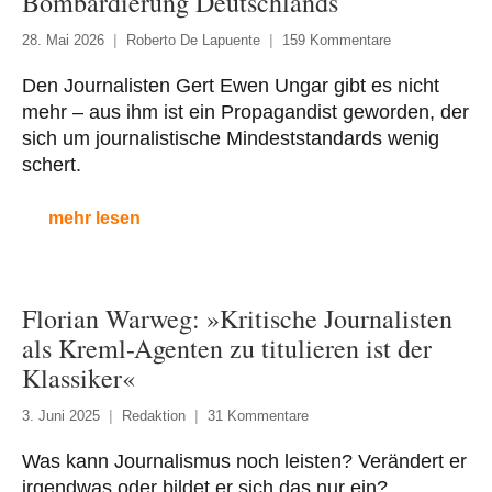
Bombardierung Deutschlands
28. Mai 2026
Roberto De Lapuente
159 Kommentare
Den Journalisten Gert Ewen Ungar gibt es nicht
mehr – aus ihm ist ein Propagandist geworden, der
sich um journalistische Mindeststandards wenig
schert.
mehr lesen
Florian Warweg: »Kritische Journalisten
als Kreml-Agenten zu titulieren ist der
Klassiker«
3. Juni 2025
Redaktion
31 Kommentare
Was kann Journalismus noch leisten? Verändert er
irgendwas oder bildet er sich das nur ein?