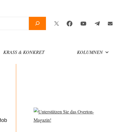
Twitter
Facebook
YouTube
Telegram
Newsletter
KRASS & KONKRET
KOLUMNEN
Mob