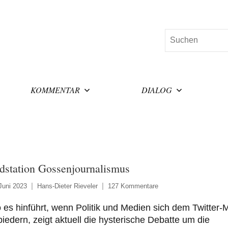
Suchen
KOMMENTAR
DIALOG
dstation Gossenjournalismus
Juni 2023
Hans-Dieter Rieveler
127 Kommentare
es hinführt, wenn Politik und Medien sich dem Twitter-
iedern, zeigt aktuell die hysterische Debatte um die