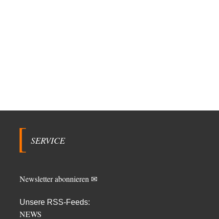
SERVICE
Newsletter abonnieren ✉
Unsere RSS-Feeds:
NEWS