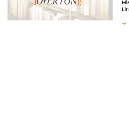
Mi
Lin