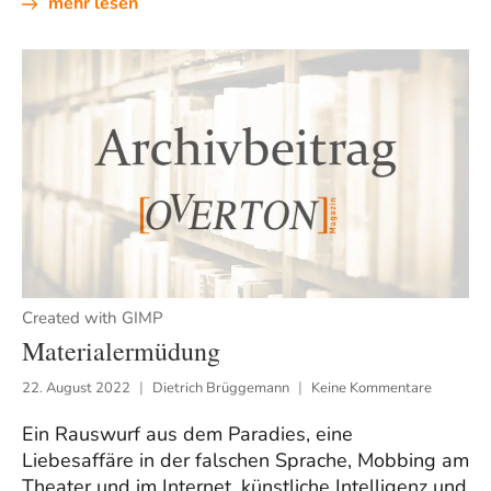
mehr lesen
Created with GIMP
Materialermüdung
22. August 2022
Dietrich Brüggemann
Keine Kommentare
Ein Rauswurf aus dem Paradies, eine
Liebesaffäre in der falschen Sprache, Mobbing am
Theater und im Internet, künstliche Intelligenz und