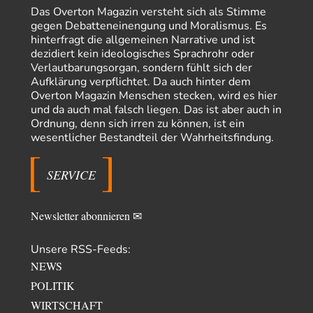
Das Overton Magazin versteht sich als Stimme
»Der freie Wille ist ein Mythos«
30
gegen Debatteneinengung und Moralismus. Es
Rrrrrrichtig: Kritik am Chef und Du wirst exkludiert. Ein typischer
hinterfragt die allgemeinen Narrative und ist
Schulterklopferblog. Wer wie Herr Erdmann…
dezidiert kein ideologisches Sprachrohr oder
Platons Sokrates
vor 18 Stunden zu:
Verlautbarungsorgan, sondern fühlt sich der
Die Revolution, die nie scheiterte
22
Aufklärung verpflichtet. Da auch hinter dem
Es gibt 3 Arten von Freiheit: die geistige ,die seelische und die physische.
Overton Magazin Menschen stecken, wird es hier
Man darf…
und da auch mal falsch liegen. Das ist aber auch in
Ordnung, denn sich irren zu können, ist ein
Erzengelin
vor 19 Stunden zu:
wesentlicher Bestandteil der Wahrheitsfindung.
Leihmutterschaft als Zweig des Transhumanismus
35
es ist zum verzweifeln. so widerlich. ekelhaft, grausam. wahrscheinlich
hat das alles keinen zweck mehr,…
SERVICE
emil
vor 20 Stunden zu:
From Field to Glass – Bio hochprozentig
7
Newsletter abonnieren ✉
Zum Nordsee-Whisky geht auch prima ein Matjesbrötchen, ich hab's für
euch getestet. Beim Etikett ist…
Unsere RSS-Feeds:
emil
vor 23 Stunden zu:
NEWS
Absurde Debatte um Ceuta-„Invasion“ durch Marokko
20
vertieft EU-Spaltung
POLITIK
China sagt jetzt auch etwas: Interessant ist vor allem die offizielle
WIRTSCHAFT
Anerkennung der USA, das…