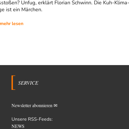
stoßen? Unfug, erklärt Florian Schwinn. Die Kuh-Klima
e ist ein Märchen.
mehr lesen
SERVICE
Newsletter abonnieren ✉
Unsere RSS-Feeds:
NEWS