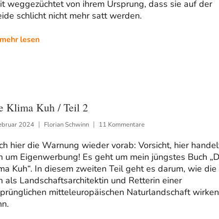
it weggezüchtet von ihrem Ursprung, dass sie auf der
de schlicht nicht mehr satt werden.
mehr lesen
e Klima Kuh / Teil 2
ebruar 2024
Florian Schwinn
11 Kommentare
h hier die Warnung wieder vorab: Vorsicht, hier handel
ch um Eigenwerbung! Es geht um mein jüngstes Buch „D
ma Kuh“. In diesem zweiten Teil geht es darum, wie die
 als Landschaftsarchitektin und Retterin einer
prünglichen mitteleuropäischen Naturlandschaft wirken
nn.