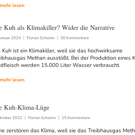
mehr lesen
e Kuh als Klimakiller? Wider die Narrative
Januar 2024
Florian Schwinn
50 Kommentare
 Kuh ist ein Klimakiller, weil sie das hochwirksame
ibhausgas Methan ausstößt. Bei der Produktion eines K
ndfleisch werden 15.000 Liter Wasser verbraucht.
mehr lesen
e Kuh-Klima-Lüge
Oktober 2022
Florian Schwinn
15 Kommentare
he zerstören das Klima, weil sie das Treibhausgas Met