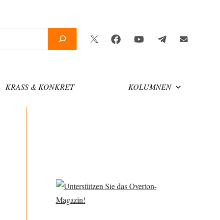
Twitter
Facebook
YouTube
Telegram
Newslette
KRASS & KONKRET
KOLUMNEN