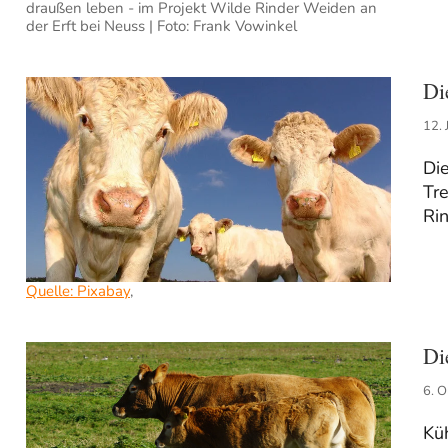
draußen leben - im Projekt Wilde Rinder Weiden an
der Erft bei Neuss | Foto: Frank Vowinkel
Di
12. 
Die
Tre
Ri
Quelle: Pixabay
,
Di
6. 
Kü