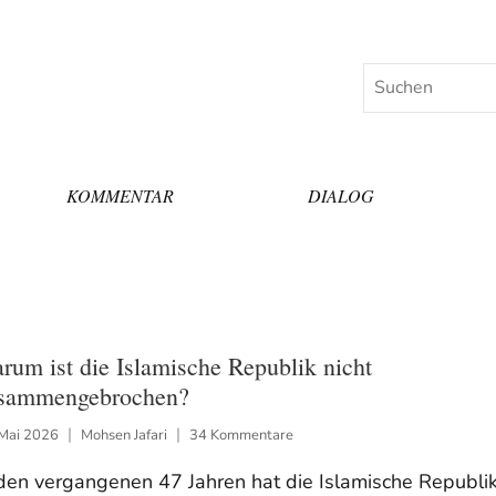
Suchen
KOMMENTAR
DIALOG
rum ist die Islamische Republik nicht
sammengebrochen?
 Mai 2026
Mohsen Jafari
34 Kommentare
 den vergangenen 47 Jahren hat die Islamische Republi