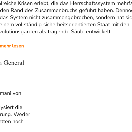
lreiche Krisen erlebt, die das Herrschaftssystem mehrf
 den Rand des Zusammenbruchs geführt haben. Denno
t das System nicht zusammengebrochen, sondern hat sic
einem vollständig sicherheitsorientierten Staat mit den
olutionsgarden als tragende Säule entwickelt.
mehr lesen
n General
imani von
ysiert die
erung. Weder
etten noch