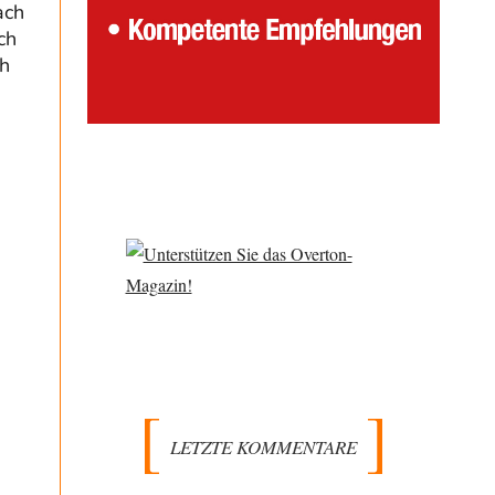
ach
ch
h
LETZTE KOMMENTARE