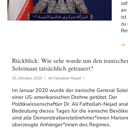
zah
an
is
zu 
Rev
Rückblick: Wie sehr wurde um den iranische
Soleimani tatsächlich getrauert?
25. Oktober 2020
Ali Fathollah-Nejad
Im Januar 2020 wurde der iranische General Sole
einer US-amerikanischen Drohne getötet. Der
Politikwissenschaftler Dr. Ali Fathollah-Nejad anal
Bedeutung dieses Tages für die iranische Bevölk
sind alle Demonstrationsteilnehmer*innen Marion
überzeugte Anhänger*innen des Regimes.