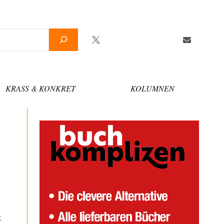
Twitter
Facebook
YouTube
Telegram
Newslette
KRASS & KONKRET
KOLUMNEN
k