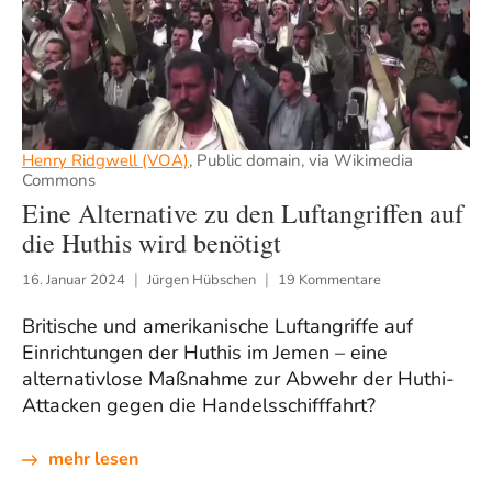
Henry Ridgwell (VOA)
, Public domain, via Wikimedia
Commons
Eine Alternative zu den Luftangriffen auf
die Huthis wird benötigt
16. Januar 2024
Jürgen Hübschen
19 Kommentare
Britische und amerikanische Luftangriffe auf
Einrichtungen der Huthis im Jemen – eine
alternativlose Maßnahme zur Abwehr der Huthi-
Attacken gegen die Handelsschifffahrt?
mehr lesen