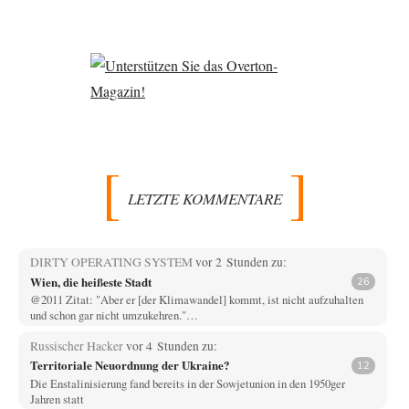
LETZTE KOMMENTARE
DIRTY OPERATING SYSTEM
vor 2 Stunden zu:
Wien, die heißeste Stadt
26
@2011 Zitat: "Aber er [der Klimawandel] kommt, ist nicht aufzuhalten
und schon gar nicht umzukehren."…
Russischer Hacker
vor 4 Stunden zu:
Territoriale Neuordnung der Ukraine?
12
Die Enstalinisierung fand bereits in der Sowjetunion in den 1950ger
Jahren statt