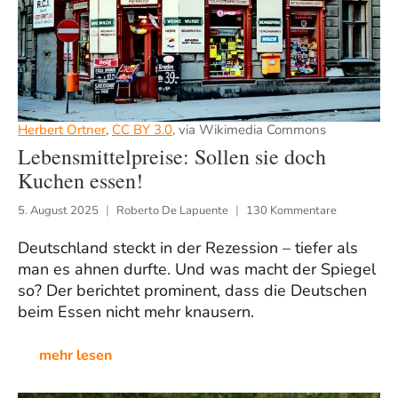
Herbert Ortner
,
CC BY 3.0
, via Wikimedia Commons
Lebensmittelpreise: Sollen sie doch
Kuchen essen!
5. August 2025
Roberto De Lapuente
130 Kommentare
Deutschland steckt in der Rezession – tiefer als
man es ahnen durfte. Und was macht der Spiegel
so? Der berichtet prominent, dass die Deutschen
beim Essen nicht mehr knausern.
mehr lesen