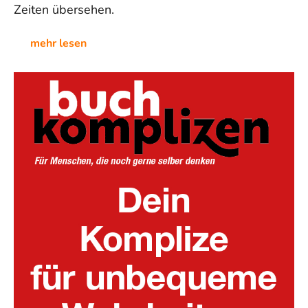
Zeiten übersehen.
mehr lesen