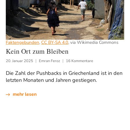
Faktengebunden
,
CC BY-SA 4.0
, via Wikimedia Commons
Kein Ort zum Bleiben
20. Januar 2025
Emran Feroz
16 Kommentare
Die Zahl der Pushbacks in Griechenland ist in den
letzten Monaten und Jahren gestiegen.
mehr lesen