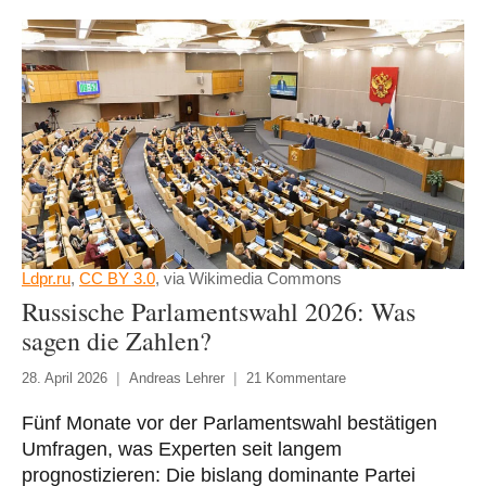
Ldpr.ru
,
CC BY 3.0
, via Wikimedia Commons
Russische Parlamentswahl 2026: Was
sagen die Zahlen?
28. April 2026
Andreas Lehrer
21 Kommentare
Fünf Monate vor der Parlamentswahl bestätigen
Umfragen, was Experten seit langem
prognostizieren: Die bislang dominante Partei