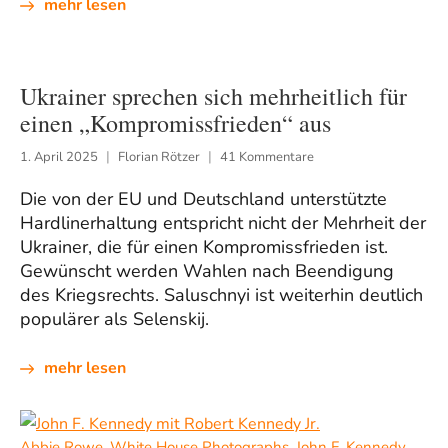
mehr lesen
Ukrainer sprechen sich mehrheitlich für
einen „Kompromissfrieden“ aus
1. April 2025
Florian Rötzer
41 Kommentare
Die von der EU und Deutschland unterstützte
Hardlinerhaltung entspricht nicht der Mehrheit der
Ukrainer, die für einen Kompromissfrieden ist.
Gewünscht werden Wahlen nach Beendigung
des Kriegsrechts. Saluschnyi ist weiterhin deutlich
populärer als Selenskij.
mehr lesen
Abbie Rowe. White House Photographs. John F. Kennedy