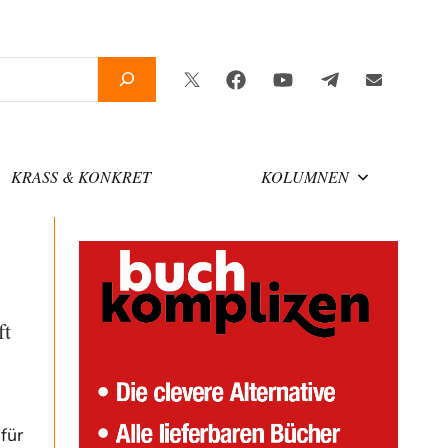
Twitter
Facebook
YouTube
Telegram
Newslette
KRASS & KONKRET
KOLUMNEN
ft
für