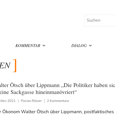
Suchen
KOMMENTAR
DIALOG
EN
lter Ötsch über Lippmann „Die Politiker haben si
 eine Sackgasse hineinmanövriert“
 März 2021
Florian Rötzer
2 Kommentare
r Ökonom Walter Ötsch über Lippmann, postfaktisches