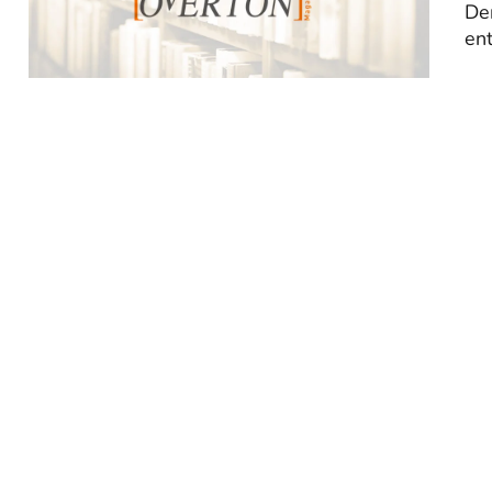
De
ent