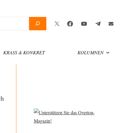
Twitter
Facebook
YouTube
Telegram
Newslette
KRASS & KONKRET
KOLUMNEN
ch