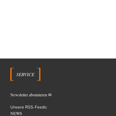
SERVICE
Newsletter abonnieren ✉
Unsere RSS-Feeds:
NEWS