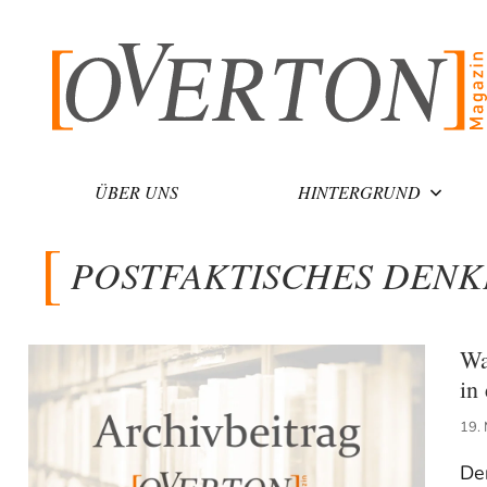
Zum
Inhalt
springen
ÜBER UNS
HINTERGRUND
POSTFAKTISCHES DENK
Wa
in
19.
De