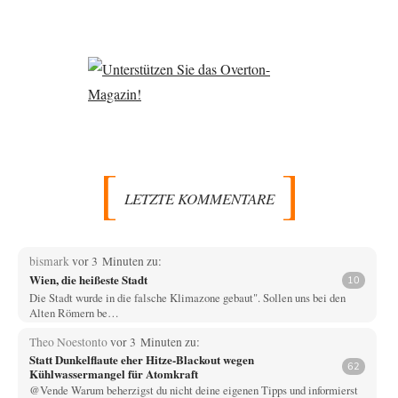
LETZTE KOMMENTARE
bismark
vor 3 Minuten zu:
Wien, die heißeste Stadt
10
Die Stadt wurde in die falsche Klimazone gebaut". Sollen uns bei den
Alten Römern be…
Theo Noestonto
vor 3 Minuten zu:
Statt Dunkelflaute eher Hitze-Blackout wegen
62
Kühlwassermangel für Atomkraft
@Vende Warum beherzigst du nicht deine eigenen Tipps und informierst