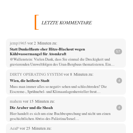
LETZTE KOMMENTARE
jemp1965
vor 2 Minuten zu:
Statt Dunkelflaute eher Hitze-Blackout wegen
57
Kühlwassermangel für Atomkraft
@Wallenstein: Vielen Dank, dass Sie einmal die Dreckigkeit und
gravierenden Umweltfolgen des Uran-Bergbaus thematisieren. Ein…
DIRTY OPERATING SYSTEM
vor 8 Minuten zu:
Wien, die heißeste Stadt
4
Muss man immer alles so negativ sehen und schlechtreden? Die
Eiscreme-, Sprühnebel- und Klimaanlagenhersteller freut…
mahem
vor 15 Minuten zu:
Die Araber und die Shoah
4
Hier handelt es sich um eine Buchbesprechung und nicht um einen
geschichtlichen Abriss des Palästina/Israel…
AeaP
vor 25 Minuten zu: