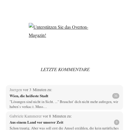
LETZTE KOMMENTARE
Juergen
vor 3 Minuten zu:
Wien, die heißeste Stadt
36
"Lösungen sind nicht in Sicht. ..." Brauchst' dich nicht mehr aufregen, wir
haben`s verkac.t. Muss…
Gabriele Kammerer
vor 8 Minuten zu:
Aus einem Land vor unserer Zeit
9
Schon traurig. Aber was soll erst die Amsel erzählen, die kein natürliches