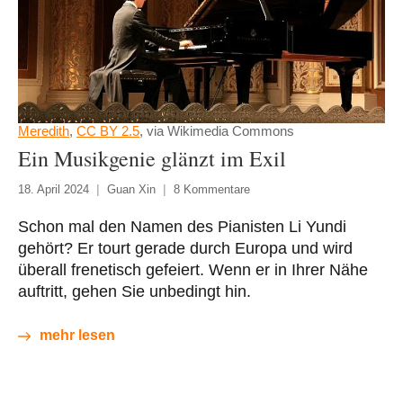
Meredith
,
CC BY 2.5
, via Wikimedia Commons
Ein Musikgenie glänzt im Exil
18. April 2024
Guan Xin
8 Kommentare
Schon mal den Namen des Pianisten Li Yundi
gehört? Er tourt gerade durch Europa und wird
überall frenetisch gefeiert. Wenn er in Ihrer Nähe
auftritt, gehen Sie unbedingt hin.
mehr lesen