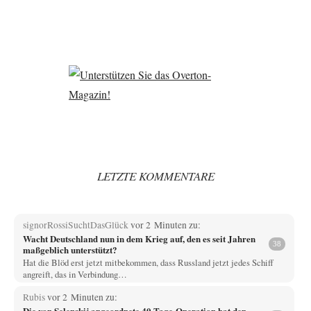
LETZTE KOMMENTARE
signorRossiSuchtDasGlück
vor 2 Minuten zu:
Wacht Deutschland nun in dem Krieg auf, den es seit Jahren
38
maßgeblich unterstützt?
Hat die Blöd erst jetzt mitbekommen, dass Russland jetzt jedes Schiff
angreift, das in Verbindung…
Rubis
vor 2 Minuten zu:
Die von Selenskij angeordnete 40-Tage-Operation hat den