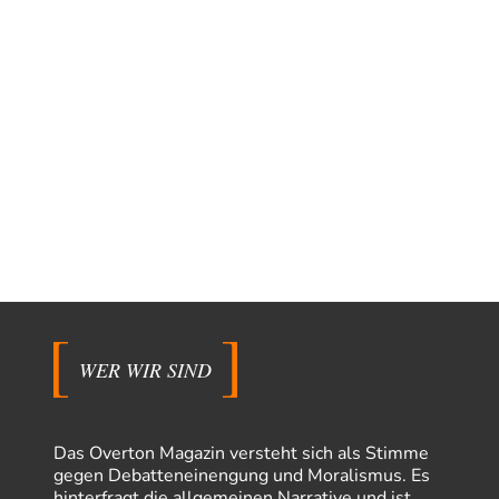
WER WIR SIND
Das Overton Magazin versteht sich als Stimme
gegen Debatteneinengung und Moralismus. Es
hinterfragt die allgemeinen Narrative und ist