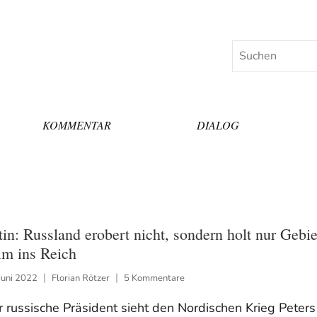
Suchen
KOMMENTAR
DIALOG
tin: Russland erobert nicht, sondern holt nur Gebie
im ins Reich
Juni 2022
Florian Rötzer
5 Kommentare
 russische Präsident sieht den Nordischen Krieg Peters