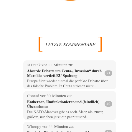
LETZTE KOMMENTARE
@Frank
vor 11 Minuten zu:
Absurde Debatte um Ceuta-„Invasion“ durch
21
Marokko vertieft EU-Spaltung
Europa führt wieder einmal die perfekte Debatte über
das falsche Problem. In Ceuta strömen nicht…
Conrad
vor 30 Minuten zu:
Entkernen, Umfunktionieren und (feindlich)
49
Übernehmen
Die NATO-Manöver gibt es noch. Mehr, als, zuvor,
größere, nur eben jetzt ein paar tausend…
Whoopy
vor 44 Minuten zu: