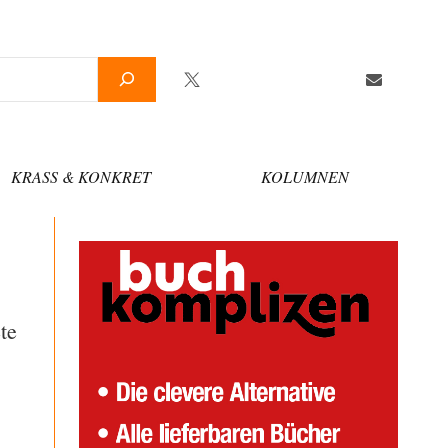
Twitter
Facebook
YouTube
Telegram
Newslette
KRASS & KONKRET
KOLUMNEN
te