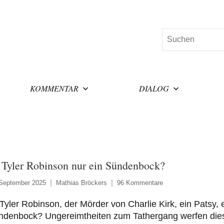
Suchen
KOMMENTAR
DIALOG
t Tyler Robinson nur ein Sündenbock?
 September 2025
Mathias Bröckers
96 Kommentare
 Tyler Robinson, der Mörder von Charlie Kirk, ein Patsy, 
ndenbock? Ungereimtheiten zum Tathergang werfen die