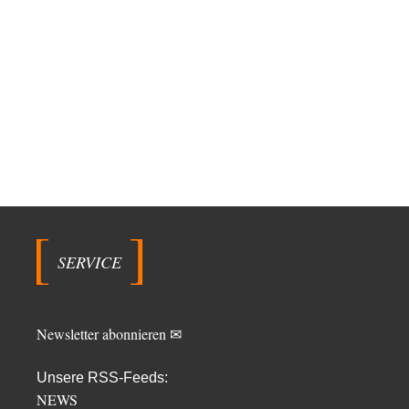
SERVICE
Newsletter abonnieren ✉
Unsere RSS-Feeds:
NEWS