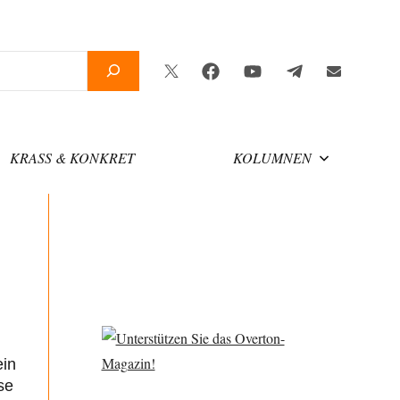
Twitter
Facebook
YouTube
Telegram
Newsletter
KRASS & KONKRET
KOLUMNEN
ein
se