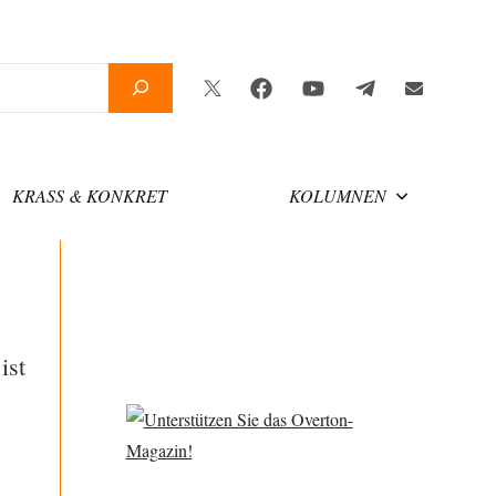
Twitter
Facebook
YouTube
Telegram
Newslette
KRASS & KONKRET
KOLUMNEN
ist