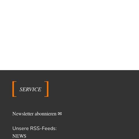
SERVICE
Newsletter abonnieren ✉
Unsere RSS-Feeds:
NEWS