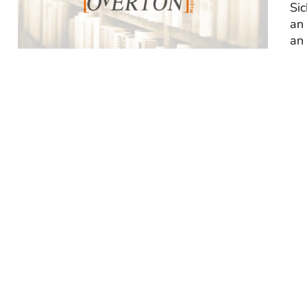
Sic
an
an