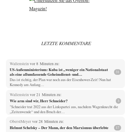
LETZTE KOMMENTARE
Wallenstein
vor 8 Minuten zu:
US-Außenministerium: Kuba ist „weniger ein Nationalstaat
31
als eine allumfassende Geheimdienst- und
Subversionsoperation
Das ist richtig, der Plan war noch aus der Eisenhower-Zeit! Nun hat
Kennedy am Anfang…
Wallenstein
vor 21 Minuten zu:
Wie arm sind wir, Herr Schneider?
3
"Schneider trat 2022 aus der Linkspartei aus, nachdem Wagenknecht die
„Zeitenwende“ und den Bruch der…
OberstMeyer
vor 28 Minuten zu:
Helmut Schelsky – Der Mann, der den Marxismus überlebte
17