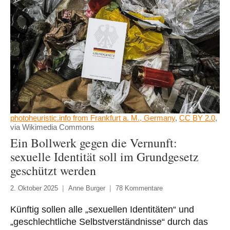
photoheuristic.info from Frankfurt a. M., Germany
,
CC BY 2.0
,
via Wikimedia Commons
Ein Bollwerk gegen die Vernunft:
sexuelle Identität soll im Grundgesetz
geschützt werden
2. Oktober 2025
Anne Burger
78 Kommentare
Künftig sollen alle „sexuellen Identitäten“ und
„geschlechtliche Selbstverständnisse“ durch das