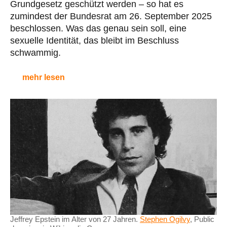
Grundgesetz geschützt werden – so hat es
zumindest der Bundesrat am 26. September 2025
beschlossen. Was das genau sein soll, eine
sexuelle Identität, das bleibt im Beschluss
schwammig.
mehr lesen
Jeffrey Epstein im Alter von 27 Jahren.
Stephen Ogilvy
, Public