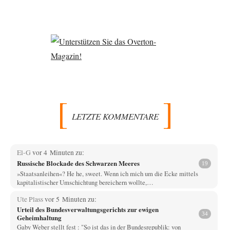
LETZTE KOMMENTARE
El-G
vor 4 Minuten zu:
Russische Blockade des Schwarzen Meeres
19
»Staatsanleihen«? He he, sweet. Wenn ich mich um die Ecke mittels
kapitalistischer Umschichtung bereichern wollte,…
Ute Plass
vor 5 Minuten zu:
Urteil des Bundesverwaltungsgerichts zur ewigen
34
Geheimhaltung
Gaby Weber stellt fest : "So ist das in der Bundesrepublik: von