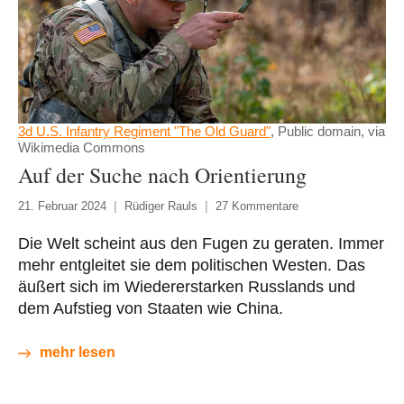
3d U.S. Infantry Regiment "The Old Guard"
, Public domain, via
Wikimedia Commons
Auf der Suche nach Orientierung
21. Februar 2024
Rüdiger Rauls
27 Kommentare
Die Welt scheint aus den Fugen zu geraten. Immer
mehr entgleitet sie dem politischen Westen. Das
äußert sich im Wiedererstarken Russlands und
dem Aufstieg von Staaten wie China.
mehr lesen