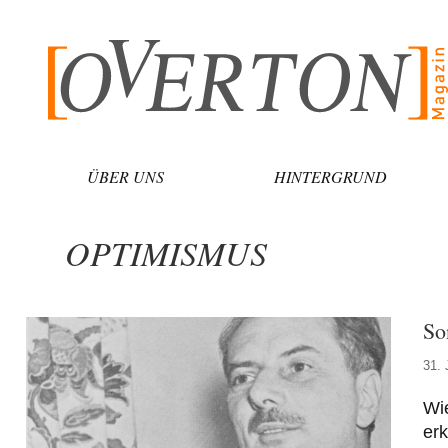
Zum
Inhalt
springen
ÜBER UNS
HINTERGRUND
OPTIMISMUS
So
31. 
Wi
erk