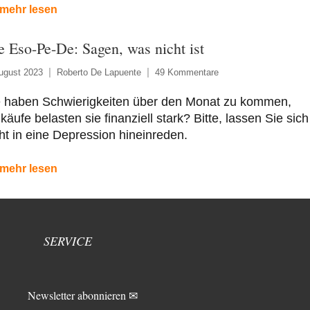
mehr lesen
e Eso-Pe-De: Sagen, was nicht ist
ugust 2023
Roberto De Lapuente
49 Kommentare
e haben Schwierigkeiten über den Monat zu kommen,
käufe belasten sie finanziell stark? Bitte, lassen Sie sich
ht in eine Depression hineinreden.
mehr lesen
SERVICE
Newsletter abonnieren ✉