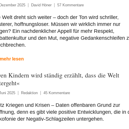
 Dezember 2025
David Höner
57 Kommentare
 Welt dreht sich weiter – doch der Ton wird schriller,
terer, hoffnungsloser. Müssen wir wirklich immer nur
gen? Ein nachdenklicher Appell für mehr Respekt,
attenkultur und den Mut, negative Gedankenschleifen 
rchbrechen.
mehr lesen
en Kindern wird ständig erzählt, dass die Welt
tergeht«
Juni 2025
Redaktion
45 Kommentare
tz Kriegen und Krisen – Daten offenbaren Grund zur
fnung, denn es gibt viele positive Entwicklungen, die in 
ofonie der Negativ-Schlagzeilen untergehen.