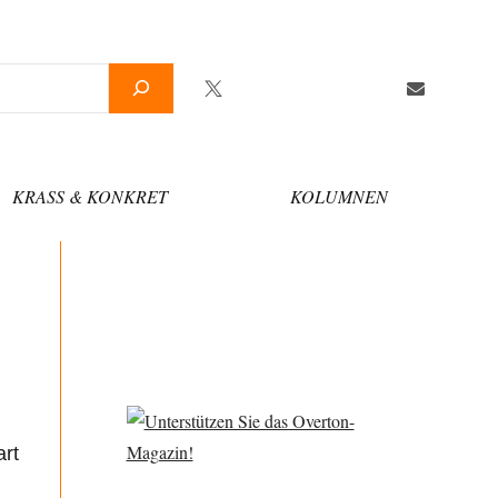
Twitter
Facebook
YouTube
Telegram
Newsletter
KRASS & KONKRET
KOLUMNEN
rt