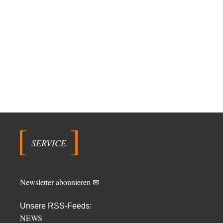
SERVICE
Newsletter abonnieren ✉
Unsere RSS-Feeds:
NEWS