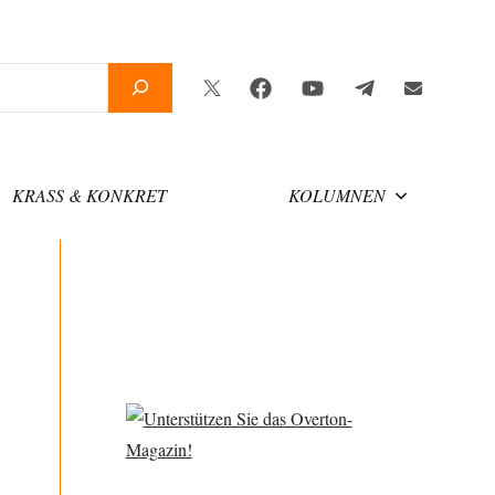
Twitter
Facebook
YouTube
Telegram
Newsletter
KRASS & KONKRET
KOLUMNEN