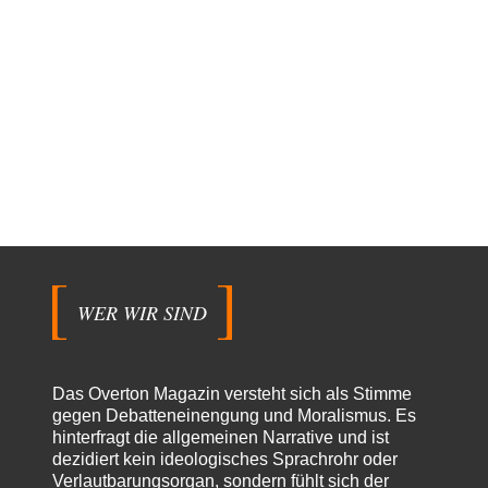
WER WIR SIND
Das Overton Magazin versteht sich als Stimme
gegen Debatteneinengung und Moralismus. Es
hinterfragt die allgemeinen Narrative und ist
dezidiert kein ideologisches Sprachrohr oder
Verlautbarungsorgan, sondern fühlt sich der