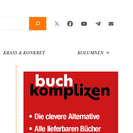
Twitter
Facebook
YouTube
Telegram
Newslette
KRASS & KONKRET
KOLUMNEN