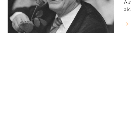
Au
als