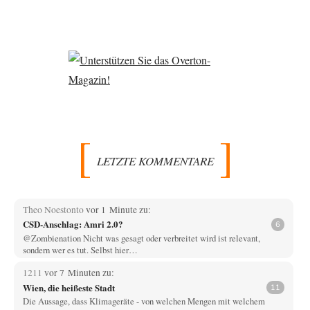
LETZTE KOMMENTARE
Theo Noestonto
vor 1 Minute zu:
CSD-Anschlag: Amri 2.0?
6
@Zombienation Nicht was gesagt oder verbreitet wird ist relevant,
sondern wer es tut. Selbst hier…
1211
vor 7 Minuten zu:
Wien, die heißeste Stadt
11
Die Aussage, dass Klimageräte - von welchen Mengen mit welchem