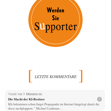
LETZTE KOMMENTARE
Vende
vor 3 Minuten zu:
Die Macht der KI-Besitzer
2
KIs bekommen schon längst Propaganda im Internet hingelegt damit die
diese nachplappern. " Michael Lindenau…