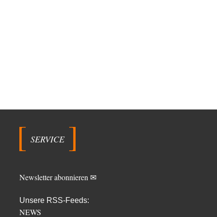
SERVICE
Newsletter abonnieren ✉
Unsere RSS-Feeds:
NEWS