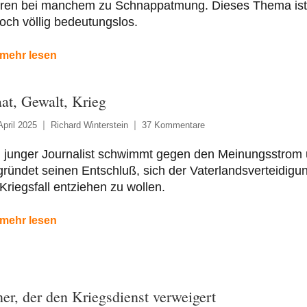
hren bei manchem zu Schnappatmung. Dieses Thema ist
och völlig bedeutungslos.
mehr lesen
aat, Gewalt, Krieg
April 2025
Richard Winterstein
37 Kommentare
n junger Journalist schwimmt gegen den Meinungsstrom
ründet seinen Entschluß, sich der Vaterlandsverteidigu
Kriegsfall entziehen zu wollen.
mehr lesen
ner, der den Kriegsdienst verweigert