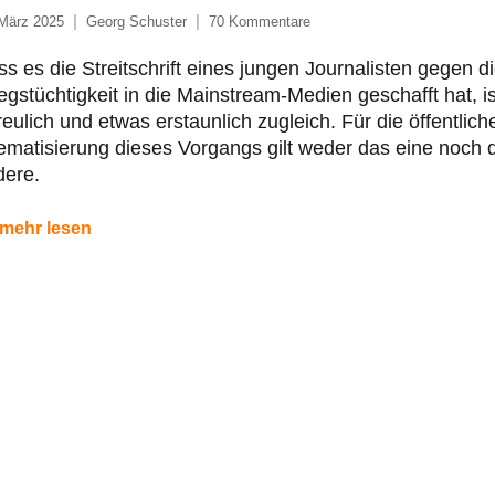
 März 2025
Georg Schuster
70 Kommentare
s es die Streitschrift eines jungen Journalisten gegen d
egstüchtigkeit in die Mainstream-Medien geschafft hat, is
reulich und etwas erstaunlich zugleich. Für die öffentlich
matisierung dieses Vorgangs gilt weder das eine noch 
dere.
mehr lesen