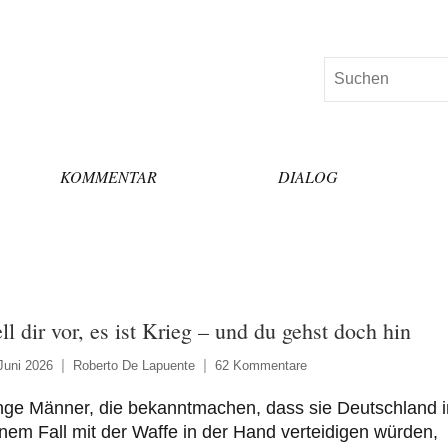
Suchen
KOMMENTAR
DIALOG
ell dir vor, es ist Krieg – und du gehst doch hin
Juni 2026
Roberto De Lapuente
62 Kommentare
nge Männer, die bekanntmachen, dass sie Deutschland i
nem Fall mit der Waffe in der Hand verteidigen würden,