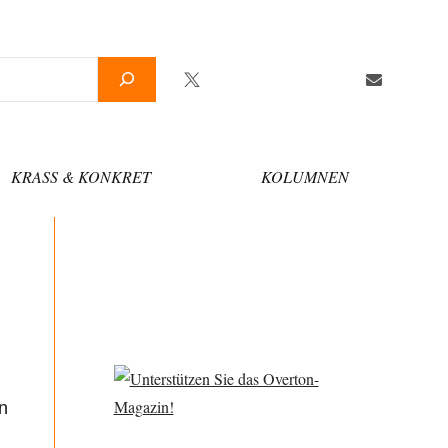
Twitter
Facebook
YouTube
Telegram
Newsletter
KRASS & KONKRET
KOLUMNEN
n