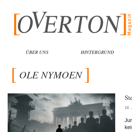
Zum
Inhalt
springen
ÜBER UNS
HINTERGRUND
OLE NYMOEN
St
18. 
Ju
kei