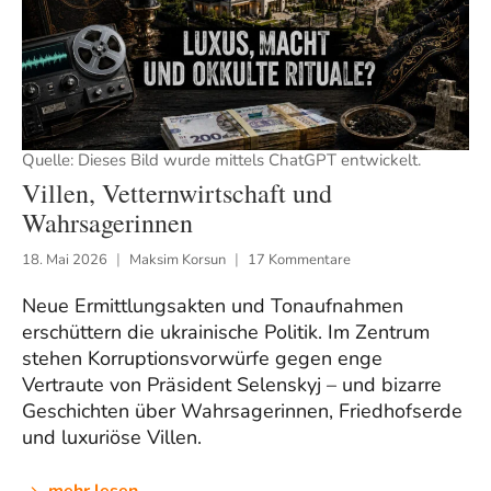
Quelle: Dieses Bild wurde mittels ChatGPT entwickelt.
Villen, Vetternwirtschaft und
Wahrsagerinnen
18. Mai 2026
Maksim Korsun
17 Kommentare
Neue Ermittlungsakten und Tonaufnahmen
erschüttern die ukrainische Politik. Im Zentrum
stehen Korruptionsvorwürfe gegen enge
Vertraute von Präsident Selenskyj – und bizarre
Geschichten über Wahrsagerinnen, Friedhofserde
und luxuriöse Villen.