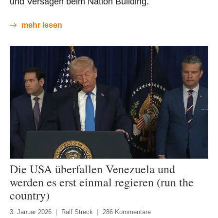
und Versagen beim Nation Building.
mehr lesen
Die USA überfallen Venezuela und
werden es erst einmal regieren (run the
country)
3. Januar 2026
Ralf Streck
286 Kommentare