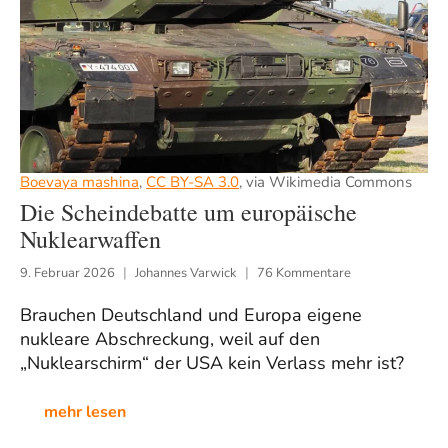
Boevaya mashina
,
CC BY-SA 3.0
, via Wikimedia Commons
Die Scheindebatte um europäische
Nuklearwaffen
9. Februar 2026
Johannes Varwick
76 Kommentare
Brauchen Deutschland und Europa eigene
nukleare Abschreckung, weil auf den
„Nuklearschirm“ der USA kein Verlass mehr ist?
mehr lesen