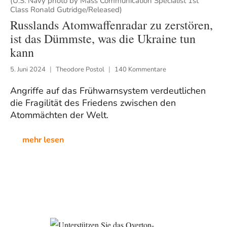
(U.S. Navy photo by Mass Communication Specialist 1st
Class Ronald Gutridge/Released)
Russlands Atomwaffenradar zu zerstören,
ist das Dümmste, was die Ukraine tun
kann
5. Juni 2024
Theodore Postol
140 Kommentare
Angriffe auf das Frühwarnsystem verdeutlichen
die Fragilität des Friedens zwischen den
Atommächten der Welt.
mehr lesen