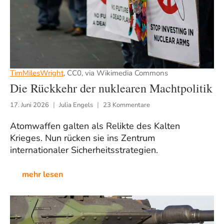
TimMilesWright
, CC0, via Wikimedia Commons
Die Rückkehr der nuklearen Machtpolitik
17. Juni 2026
Julia Engels
23 Kommentare
Atomwaffen galten als Relikte des Kalten
Krieges. Nun rücken sie ins Zentrum
internationaler Sicherheitsstrategien.
mehr lesen