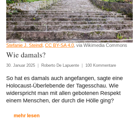
Stefanie J. Steindl
,
CC BY-SA 4.0
, via Wikimedia Commons
Wie damals?
30. Januar 2025
Roberto De Lapuente
100 Kommentare
So hat es damals auch angefangen, sagte eine
Holocaust-Überlebende der Tagesschau. Wie
widerspricht man mit allen gebotenen Respekt
einem Menschen, der durch die Hölle ging?
mehr lesen