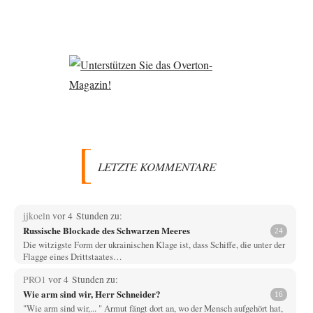
LETZTE KOMMENTARE
jjkoeln
vor 4 Stunden zu:
Russische Blockade des Schwarzen Meeres
24
Die witzigste Form der ukrainischen Klage ist, dass Schiffe, die unter der
Flagge eines Drittstaates…
PRO1
vor 4 Stunden zu:
Wie arm sind wir, Herr Schneider?
16
"Wie arm sind wir,... " Armut fängt dort an, wo der Mensch aufgehört hat,