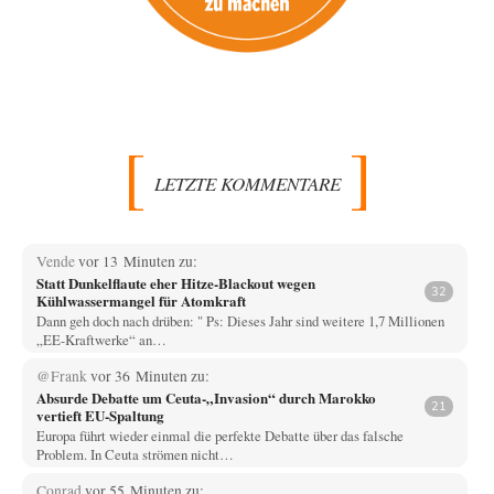
LETZTE KOMMENTARE
Vende
vor 13 Minuten zu:
Statt Dunkelflaute eher Hitze-Blackout wegen
32
Kühlwassermangel für Atomkraft
Dann geh doch nach drüben: " Ps: Dieses Jahr sind weitere 1,7 Millionen
„EE-Kraftwerke“ an…
@Frank
vor 36 Minuten zu:
Absurde Debatte um Ceuta-„Invasion“ durch Marokko
21
vertieft EU-Spaltung
Europa führt wieder einmal die perfekte Debatte über das falsche
Problem. In Ceuta strömen nicht…
Conrad
vor 55 Minuten zu: