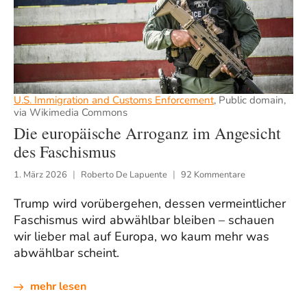
U.S. Immigration and Customs Enforcement
, Public domain,
via Wikimedia Commons
Die europäische Arroganz im Angesicht
des Faschismus
1. März 2026
Roberto De Lapuente
92 Kommentare
Trump wird vorübergehen, dessen vermeintlicher
Faschismus wird abwählbar bleiben – schauen
wir lieber mal auf Europa, wo kaum mehr was
abwählbar scheint.
mehr lesen