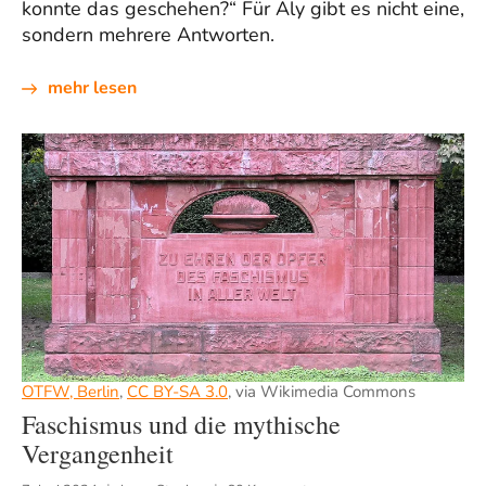
konnte das geschehen?“ Für Aly gibt es nicht eine,
sondern mehrere Antworten.
mehr lesen
OTFW, Berlin
,
CC BY-SA 3.0
, via Wikimedia Commons
Faschismus und die mythische
Vergangenheit