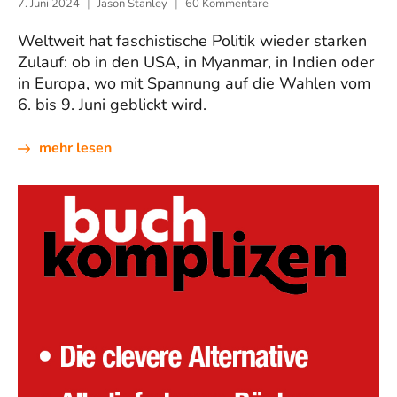
7. Juni 2024
Jason Stanley
60 Kommentare
Weltweit hat faschistische Politik wieder starken
Zulauf: ob in den USA, in Myanmar, in Indien oder
in Europa, wo mit Spannung auf die Wahlen vom
6. bis 9. Juni geblickt wird.
mehr lesen