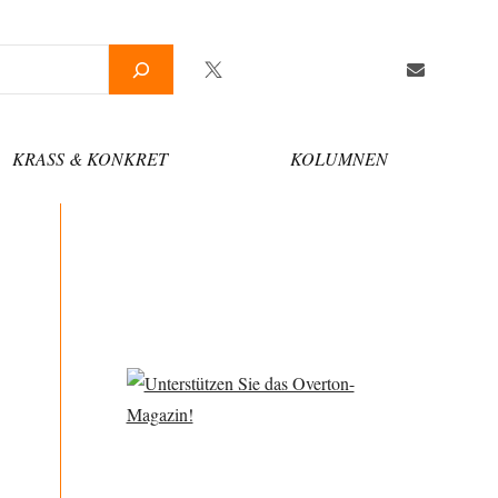
Twitter
Facebook
YouTube
Telegram
Newsletter
KRASS & KONKRET
KOLUMNEN