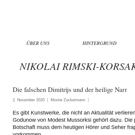
Zum
Inhalt
springen
ÜBER UNS
HINTERGRUND
NIKOLAI RIMSKI-KORS
Die falschen Dimitrijs und der heilige Narr
2. November 2020
Moshe Zuckermann
Es gibt Kunstwerke, die nicht an Aktualität verlieren
Godunow von Modest Mussorksi gehört dazu. Die p
Botschaft muss dem heutigen Hörer und Seher fra
vorkommen.