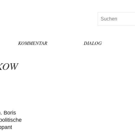
Suchen
KOMMENTAR
DIALOG
AKOW
. Boris
olitische
ppant