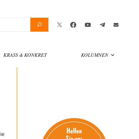
Twitter
Facebook
YouTube
Telegram
Newslette
KRASS & KONKRET
KOLUMNEN
ie