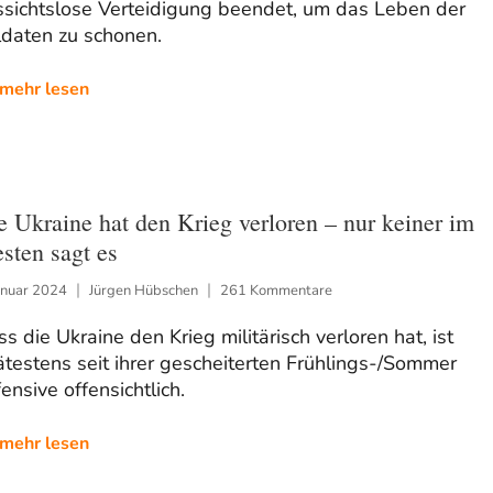
ssichtslose Verteidigung beendet, um das Leben der
ldaten zu schonen.
mehr lesen
e Ukraine hat den Krieg verloren – nur keiner im
sten sagt es
anuar 2024
Jürgen Hübschen
261 Kommentare
s die Ukraine den Krieg militärisch verloren hat, ist
testens seit ihrer gescheiterten Frühlings-/Sommer
ensive offensichtlich.
mehr lesen