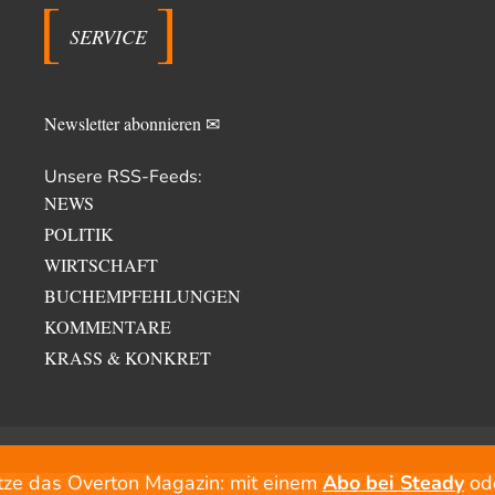
SERVICE
Newsletter abonnieren ✉
Unsere RSS-Feeds:
NEWS
POLITIK
WIRTSCHAFT
BUCHEMPFEHLUNGEN
KOMMENTARE
KRASS & KONKRET
tze das Overton Magazin: mit einem
Abo bei Steady
od