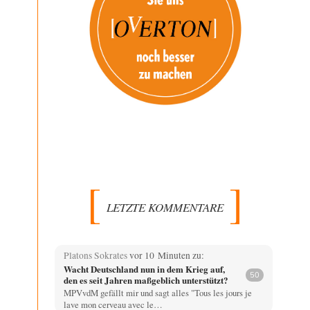
LETZTE KOMMENTARE
Platons Sokrates
vor 10 Minuten zu:
Wacht Deutschland nun in dem Krieg auf,
50
den es seit Jahren maßgeblich unterstützt?
MPVvdM gefällt mir und sagt alles "Tous les jours je
lave mon cerveau avec le…