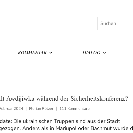
Suchen
KOMMENTAR
DIALOG
llt Awdijiwka während der Sicherheitskonferenz?
 Februar 2024
Florian Rötzer
111 Kommentare
ate: Die ukrainischen Truppen sind aus der Stadt
gezogen. Anders als in Mariupol oder Bachmut wurde d