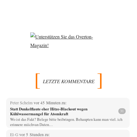
LETZTE KOMMENTARE
Peter Schelm
vor 45 Minuten zu:
Statt Dunkelflaute eher Hitze-Blackout wegen
31
Kühlwassermangel für Atomkraft
Wo ist das Fakt? Belege bitte beibringen. Behaupten kann man viel. ich
erinnere miichvan Daten…
El-G
vor 5 Stunden zu: