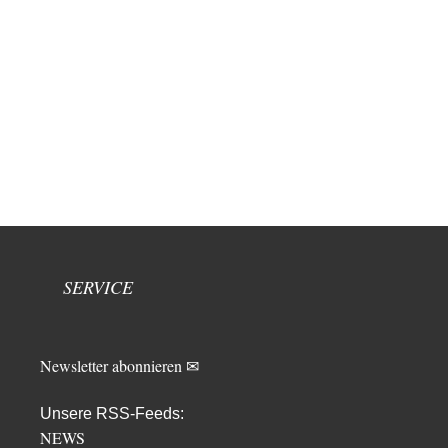
SERVICE
Newsletter abonnieren ✉
Unsere RSS-Feeds:
NEWS