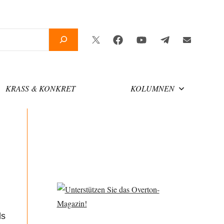
Twitter
Facebook
YouTube
Telegram
Newsletter
KRASS & KONKRET
KOLUMNEN
ls